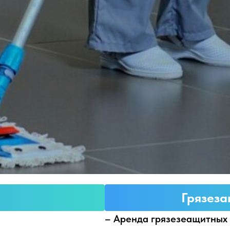
Грязез
– Аренда грязезеащитных