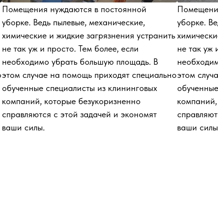
Помещения нуждаются в постоянной
Помещения
уборке. Ведь пылевые, механические,
уборке. Ве
химические и жидкие загрязнения устранить
химически
не так уж и просто. Тем более, если
не так уж 
необходимо убрать большую площадь. В
необходим
о
этом случае на помощь приходят специально
этом случ
обученные специалисты из клининговых
обученные
компаний, которые безукоризненно
компаний,
справляются с этой задачей и экономят
справляют
ваши силы.
ваши силы