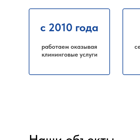
с 2010 года
работаем оказывая
с
клининговые услуги
Наши объекты