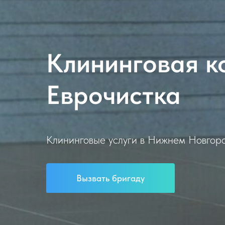
Клининговая к
Еврочистка
Клининговые услуги в Нижнем Новгоро
Вызвать бригаду