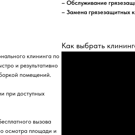
– Обслуживание грязезащ
– Замена грязезащитных 
Как выбрать клинин
онального клининга по
стро и результативно
уборкой помещений.
и при доступных
бесплатного вызова
го осмотра площади и