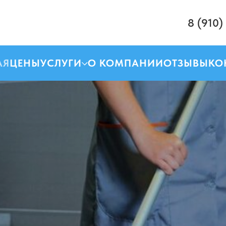
8 (910)
АЯ
ЦЕНЫ
УСЛУГИ
О КОМПАНИИ
ОТЗЫВЫ
КО