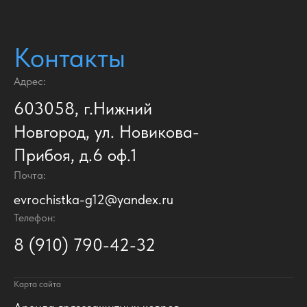
Контакты
Адрес:
603058, г.Нижний
Новгород, ул. Новикова-
Прибоя, д.6 оф.1
Почта:
evrochistka-g12@yandex.ru
Телефон:
8 (910) 790-42-32
Карта сайта