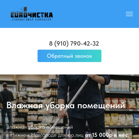
8 (910) 790-42-32
Обратный звонок
8 (910) 790-42-32
Обратный звонок
Влажная уборка помещений
Влажная уборка помещений
в Нижнем Новгороде для юр.лиц
от 15 000р в мес.