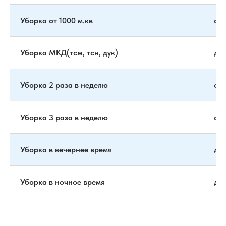
Уборка от 1000 м.кв
от 
Уборка МКД(тсж, тсн, дук)
до
Уборка 2 раза в неделю
от 
Уборка 3 раза в неделю
от 
Уборка в вечернее время
до
Уборка в ночное время
до