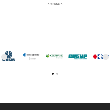
книжек