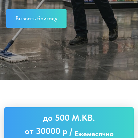
Вызвать бригаду
до 500 М.КВ.
от 30000 р /
Ежемесячно
Регулярный контроль качества услуг
Предоставление сотрудникам
правильного и безопасного
оборудования
Анализ и выявление
потенциальных проблем
ЗАКАЗАТЬ ЗВОНОК
до 1000 М.КВ.