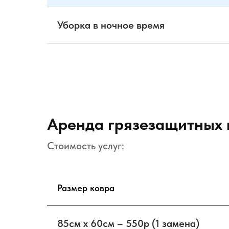
Уборка в ночное время
Аренда грязезащитных 
Стоимость услуг:
Размер ковра
85см х 60см – 550р (1 замена)