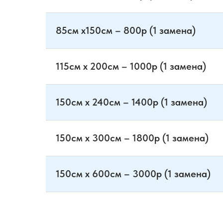
85см х150см – 800р (1 замена)
115см х 200см – 1000р (1 замена)
150см х 240см – 1400р (1 замена)
150см х 300см – 1800р (1 замена)
150см х 600см – 3000р (1 замена)