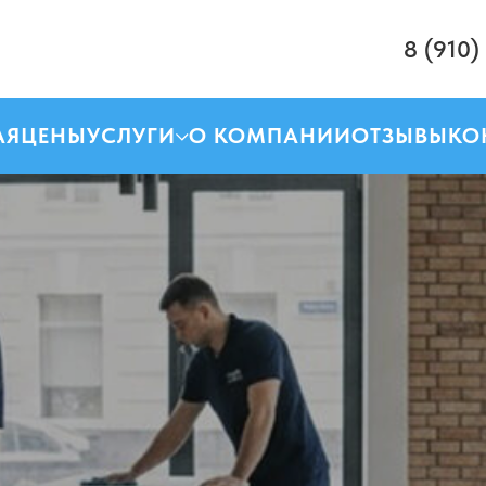
8 (910)
АЯ
ЦЕНЫ
УСЛУГИ
О КОМПАНИИ
ОТЗЫВЫ
КО