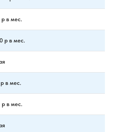
 р в мес.
0 р в мес.
ая
 р в мес.
 р в мес.
ая