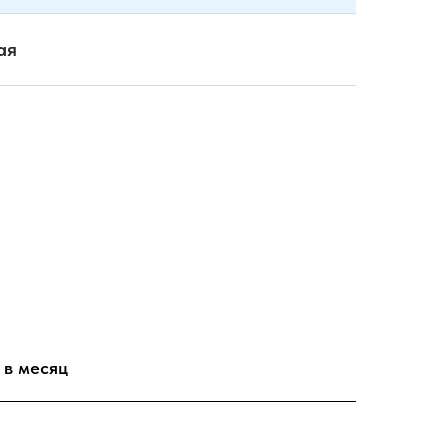
ая
 в месяц