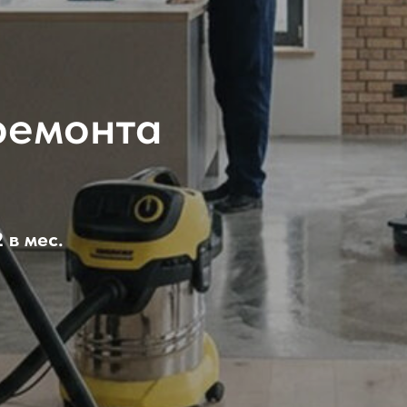
ремонта
 в мес.