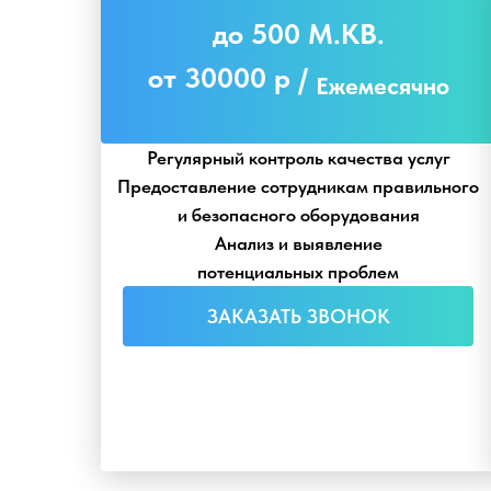
до 500 М.КВ.
от 30000 р /
Ежемесячно
Регулярный контроль качества услуг
Предоставление сотрудникам правильного
и безопасного оборудования
Анализ и выявление
потенциальных проблем
ЗАКАЗАТЬ ЗВОНОК