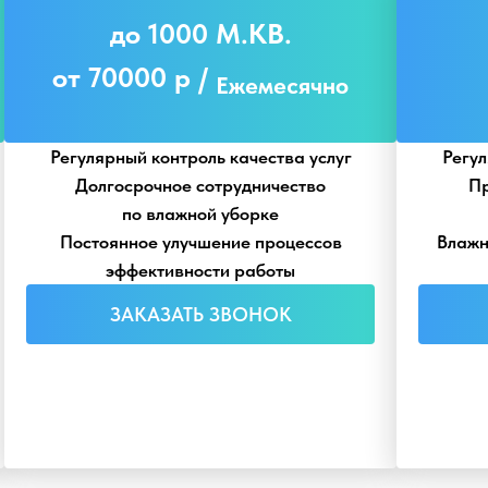
до 1000 М.КВ.
от 70000 р /
Ежемесячно
Регулярный контроль качества услуг
Регул
Долгосрочное сотрудничество
Пр
по влажной уборке
Постоянное улучшение процессов
Влажн
эффективности работы
ЗАКАЗАТЬ ЗВОНОК