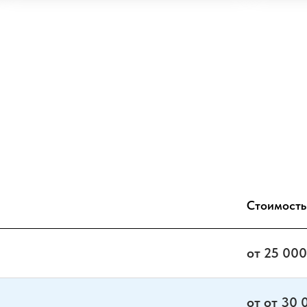
Стоимость
от 25 000
от от 30 